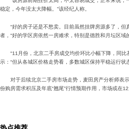
“该房源前期挂价太高，不太容易成交，正常来说，
稳定，今年没太大降幅。”该经纪人称。
“好的房子还是不愁卖。目前虽然挂牌房源多了，但
者，“好的学区房依然一房难求，特别是德胜和月坛区域的
“11月份，北京二手房成交均价环比小幅下降，同
示：“但从各城区价格走势看，多数城区保持平稳运行状
对于后续北京二手房市场走势，麦田房产分析师表示
份购房需求积压及年底“翘尾”行情预期作用，市场或在1
热点推荐