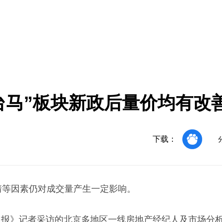
台马”板块新政后量价均有改
下载：
情等因素仍对成交量产生一定影响。
日报》记者采访的北京多地区一线房地产经纪人及市场分