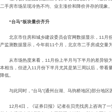
二手房市场呈现冷热不均、业主涨价和降价并存的现象
“台马”板块量价齐升
北京市住房和城乡建设委员会官网数据显示，11月份，
产监测数据显示，今年前11个月，北京市二手房成交量为13
从市场热度来看，11月份上半月与下半月的差异较
本相当，但进入11月份下半月尤其是第三周以后，带看
降低。
与此同时，“台马”(通州台湖、马驹桥地区)部分地
12月4日，《证券日报》记者在贝壳找房上咨询了