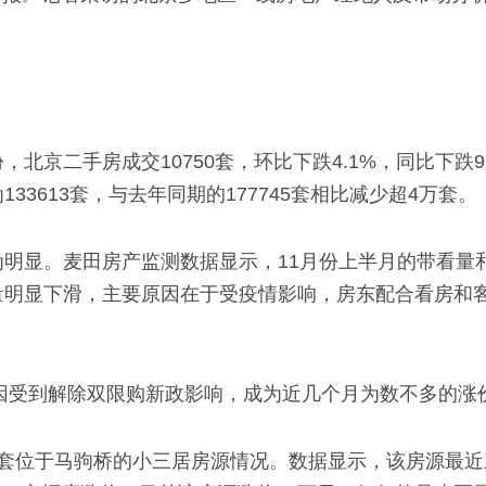
。
北京二手房成交10750套，环比下跌4.1%，同比下跌9
3613套，与去年同期的177745套相比减少超4万套。
为明显。麦田房产监测数据显示，11月份上半月的带看量和
量明显下滑，主要原因在于受疫情影响，房东配合看房和
区因受到解除双限购新政影响，成为近几个月为数不多的涨
一套位于马驹桥的小三居房源情况。数据显示，该房源最