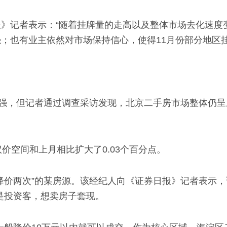
》记者表示：“随着挂牌量的走高以及整体市场去化速度
；也有业主依然对市场保持信心，使得11月份部分地区挂
较强，但记者通过调查采访发现，北京二手房市场整体仍
价空间和上月相比扩大了0.03个百分点。
降价两次”的某房源。该经纪人向《证券日报》记者表示
主是投资客，想卖房子套现。