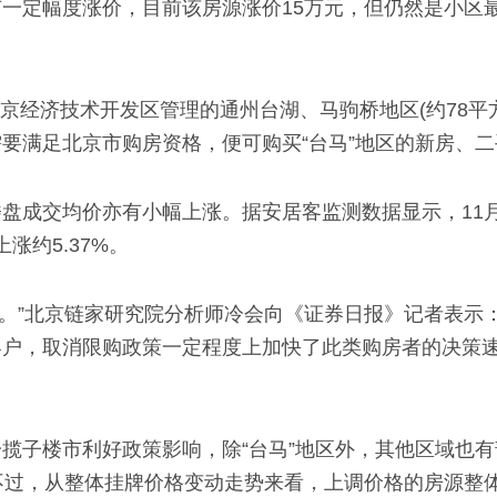
一定幅度涨价，目前该房源涨价15万元，但仍然是小区
北京经济技术开发区管理的通州台湖、马驹桥地区(约78平
要满足北京市购房资格，便可购买“台马”地区的新房、二
盘成交均价亦有小幅上涨。据安居客监测数据显示，11
涨约5.37%。
进。”北京链家研究院分析师冷会向《证券日报》记者表示
客户，取消限购政策一定程度上加快了此类购房者的决策
揽子楼市利好政策影响，除“台马”地区外，其他区域也
不过，从整体挂牌价格变动走势来看，上调价格的房源整