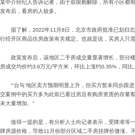
某中介经纪人告诉记者，由于双限购解除，所有小区都有
发布后，看房的人较多。
据了解，2022年11月8日，北京市政府批准已划归
行经开区商品住房政策有关规定。也就是说，买房人只需
政策发布后，该地区二手房成交量显著增长，部分楼
房成交均价约3.6万元/平方米，环比上涨约0.35%，同比上
“‘台马’地区卖方预期明显上升，但买方暂未同步跟
交案例中的买方多为此前已看过房且有购房资质的存量
未大量增加。”
值得一提的是，有分析人士向记者表示，受降准等一
牌房源价格，导致11月份部分区域二手房挂牌价微涨。