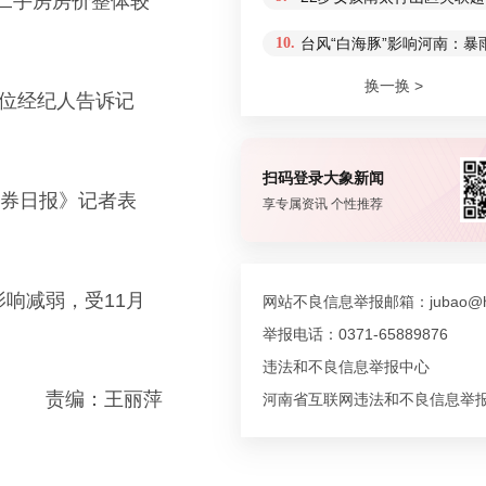
二手房房价整体较
10.
台风“白海豚”影响河南：
换一换 >
一位经纪人告诉记
扫码登录大象新闻
证券日报》记者表
享专属资讯 个性推荐
响减弱，受11月
网站不良信息举报邮箱：jubao@hn
举报电话：0371-65889876
违法和不良信息举报中心
责编：王丽萍
河南省互联网违法和不良信息举