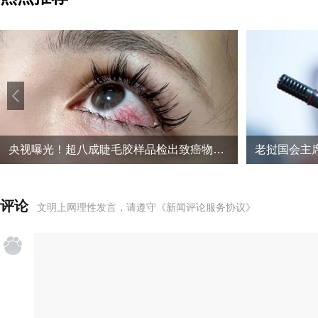
央视曝光！超八成睫毛胶样品检出致癌物，部分成分接近502胶
老挝国会主
评论
文明上网理性发言，请遵守
《新闻评论服务协议》