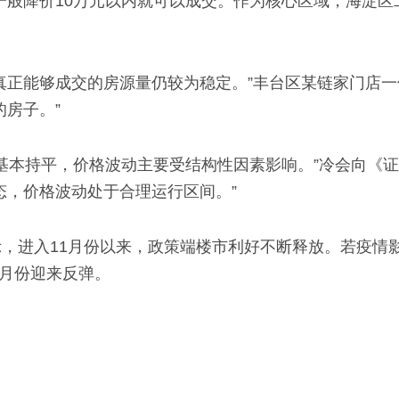
一般降价10万元以内就可以成交。作为核心区域，海淀区
真正能够成交的房源量仍较为稳定。”丰台区某链家门店
房子。”
比基本持平，价格波动主要受结构性因素影响。”冷会向《
态，价格波动处于合理运行区间。”
，进入11月份以来，政策端楼市利好不断释放。若疫情影
2月份迎来反弹。