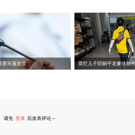
席赛宋蓬逝世
请先
登录
后发表评论～