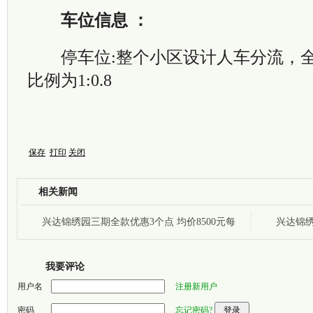
车位信息 ：
停车位:整个小区设计人车分流，全
比例为1:0.8
保存
打印
关闭
相关新闻
兴达锦绣园三期全款优惠3个点 均价8500元每
兴达锦绣
平
我要评论
用户名
注册新用户
密码
忘记密码?