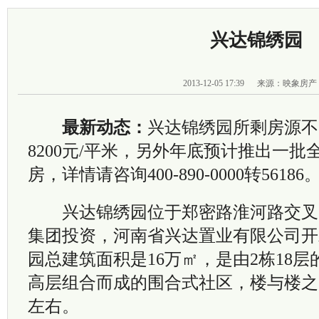
兴达锦绣园
2013-12-05 17:39
来源：映象房产
最新动态：
兴达锦绣园所剩房源不
8200元/平米，另外年底预计推出一
房，详情请咨询400-890-0000转56186。2
兴达锦绣园位于郑密路淮河路交叉口
集团投资，河南省兴达置业有限公司开
园总建筑面积是16万㎡，是由2栋18层
高层组合而成的围合式社区，楼与楼之
左右。