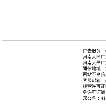
广告服务：037
河南人民广播
河南人民广播电
通信地址：河
网站不良信息举
客服邮箱：serv
经营许可证编号
务许可证编号
郑公备：410