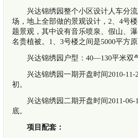
兴达锦绣园整个小区设计人车分流
场，地上全部做的景观设计，2、4号楼之
题景观，其中设有音乐喷泉、假山、瀑
名贵植被。1、3号楼之间是5000平方
兴达锦绣园户型：40—130平米双
兴达锦绣园一期开盘时间2010-11-27
初。
兴达锦绣园二期开盘时间2011-06-1
底。
项目配套：