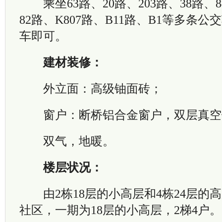
乘坐63路、20路、203路、38路、84
82路、K807路、B11路、B1等多条
车即可。
建材装修：
外立面：高级铀面砖；
窗户：断桥铝合金窗户，双层真空
双气，地暖。
楼层状况：
由2栋18层的小高层和4栋24层的
社区，一期为18层的小高层，2梯4户。