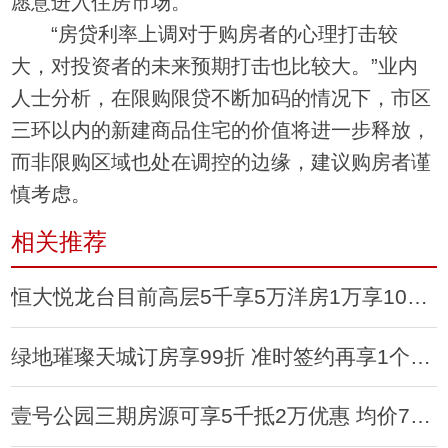
愿意进入住房市场。
“房贷利率上调对于购房者的心理打击较
大，对投资者的未来预期打击也比较大。”业内
人士分析，在限购限贷不断加码的情况下，市区
三环以内的新建商品住宅的价值将进一步释放，
而非限购区域也处在调控的边缘，建议购房者谨
慎考虑。
相关推荐
恒大悦龙台目前高层5千享5万洋房1万享10万优惠
绿地璀璨天城订房享99折 准时签约再享1个点优惠
壹号公园三期房源可享5千抵2万优惠 均价7200元