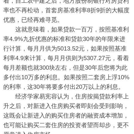
着，自工农中建之后，地方股份制银行对房贷利
率也不再松动，首套房基准利率8折9折的大幅度
优惠，已经再难寻觅。
这就意味着，如果贷款一百万，按照基准利
率4.9%九折优惠的标准和贷款30年的年限来进
行计算，每月月供为5013.52元，如果按照基准
利率4.9来计算，每月月供则为5307.27元，看着
每月差额也就300块左右，但是30年后您将为此
多付出10万多的利息。如果按照二套房上浮10%
的利率，这30年将要多付出20万以上的利息。
经济学家易宪容认为，住房按揭贷款利率上
升之后，对新进入住房购买者即刻会受到影响，
这既会让新进入的购买住房者的融资成本增加，
也可能让购买二套住房的投资者望而却步，更不