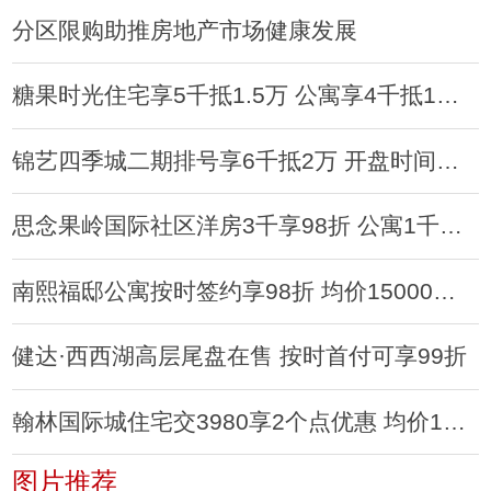
分区限购助推房地产市场健康发展
糖果时光住宅享5千抵1.5万 公寓享4千抵1万优惠
锦艺四季城二期排号享6千抵2万 开盘时间待定
思念果岭国际社区洋房3千享98折 公寓1千享92折
南熙福邸公寓按时签约享98折 均价15000元每平
健达·西西湖高层尾盘在售 按时首付可享99折
翰林国际城住宅交3980享2个点优惠 均价14000元
图片推荐